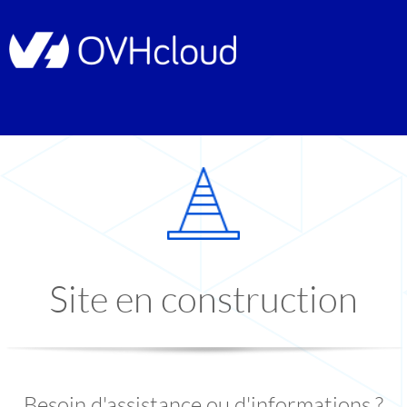
Site en construction
Besoin d'assistance ou d'informations ?